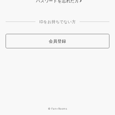
パスワードを忘れた方
IDをお持ちでない方
会員登録
© Fan+Rooms