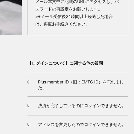
メール本文中に記載のURLにアクセスし、パ
スワードの再設定をお願いします。
>※メール受信後24時間以上経過した場合
は、再度お手続きください。
【ログインについて】に関する他の質問
Plus member ID（旧：EMTG ID）を忘れまし
Q.
た。
決済が完了しているのにログインできません。
Q.
アドレスを変更したのでログインできません。
Q.