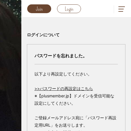
Join
Login
ログインについて
パスワードを忘れました。
以下より再設定してください。
>>パスワードの再設定はこちら
※【plusmember.jp】ドメインを受信可能な
設定にしてください。
ご登録メールアドレス宛に「パスワード再設
定用URL」をお送りします。