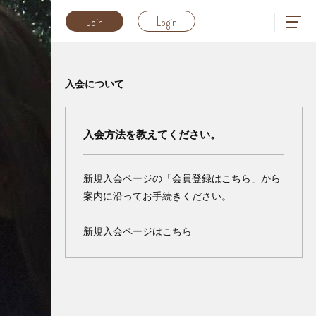
Join
Login
入会について
入会方法を教えてください。
新規入会ページの「会員登録はこちら」から
案内に沿ってお手続きください。
新規入会ページは
こちら