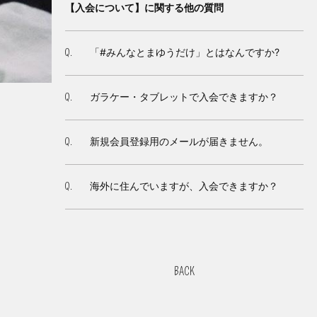
【入会について】に関する他の質問
「#みんなとまゆうだけ」とはなんですか?
Q.
ガラケー・タブレットで入会できますか？
Q.
新規会員登録用のメールが届きません。
Q.
海外に住んでいますが、入会できますか？
Q.
BACK